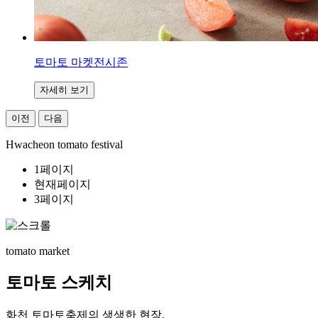
토마토 마켓전시존
자세히 보기
이전
다음
Hwacheon tomato festival
1페이지
현재페이지
3페이지
tomato market
토마토 스케치
화천 토마토축제의 생생한 현장,