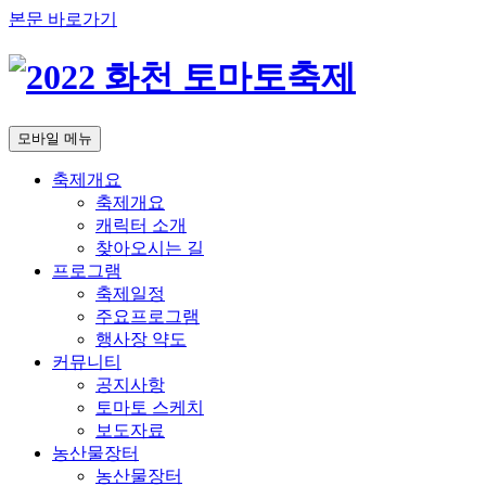
본문 바로가기
모바일 메뉴
축제개요
축제개요
캐릭터 소개
찾아오시는 길
프로그램
축제일정
주요프로그램
행사장 약도
커뮤니티
공지사항
토마토 스케치
보도자료
농산물장터
농산물장터