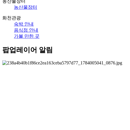
농산물장터
농산물장터
화천관광
숙박 안내
음식점 안내
가볼 만한 곳
팝업레이어 알림