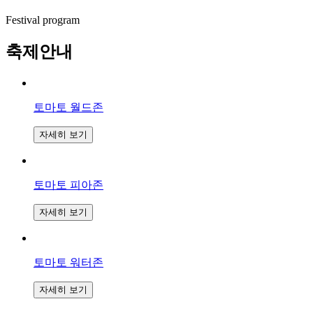
Festival program
축제안내
토마토 월드존
자세히 보기
토마토 피아존
자세히 보기
토마토 워터존
자세히 보기