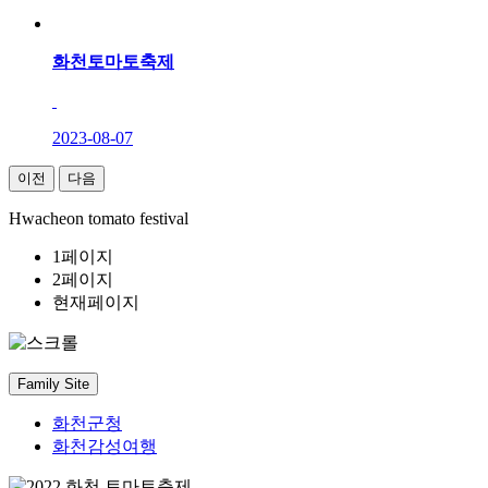
화천토마토축제
2023-08-07
이전
다음
Hwacheon tomato festival
1페이지
2페이지
현재페이지
Family Site
화천군청
화천감성여행