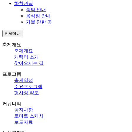
화천관광
숙박 안내
음식점 안내
가볼 만한 곳
전체메뉴
축제개요
축제개요
캐릭터 소개
찾아오시는 길
프로그램
축제일정
주요프로그램
행사장 약도
커뮤니티
공지사항
토마토 스케치
보도자료